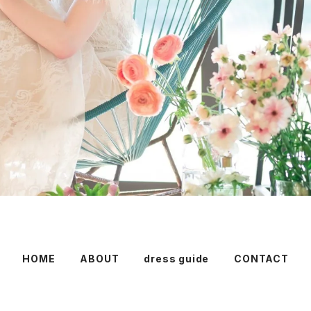
HOME
ABOUT
dress guide
CONTACT